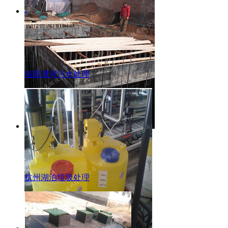
洛阳瀍河污水处理
杭州湖泊垃圾处理