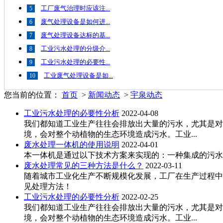
工厂废气治理时应该注...
5
废气处理设备是如何进...
6
废气处理设备达标的基...
7
工业污水处理的分级介...
8
工业污水处理的必要性...
9
工业废气处理设备是如...
10
您当前的位置：
首页
>
新闻动态
>
宇泉动态
工业污水处理的必要性分析
2022-04-08
我们都知道工业生产往往会排放出大量的污水，尤其是对
境，会对整个动植物的生态环境造成污水。工业...
废水处理一体机的使用说明
2022-04-01
本一体机是通过以下技术方案来实现的：一种集成的污水
废水处理常见的三种方法是什么？
2022-03-11
随着城市工业化生产不断规模化发展，工厂在生产过程中
见处理方法！
工业污水处理的必要性分析
2022-02-25
我们都知道工业生产往往会排放出大量的污水，尤其是对
境，会对整个动植物的生态环境造成污水。工业...