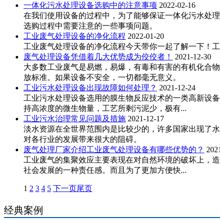
一体化污水处理设备选购中的注意事项
2022-02-16
在我们使用设备的过程中，为了能够保证一体化污水处理
选购过程中需要注意的一些事项问题。
工业废气处理设备的净化流程
2022-01-20
工业废气处理设备的净化流程今天带你一起了解一下！工
废气处理设备凭借着几大优势成为佼佼者！
2021-12-30
大多数工业废气是易燃，易爆，有毒和有害的有机化合物
放标准。如果设备不安全，一切都毫无意义。
工业污水处理设备出现故障如何处理？
2021-12-24
工业污水处理设备选用的膜生物反应技术的一类高新设备
持高浓度的微生物量，工艺所剩污泥少，极有...
工业污水治理常见问题及措施
2021-12-17
淡水资源在全世界范围内是比较少的，许多国家出现了水
对各行业的发展带来很大的阻碍。
废气处理厂家介绍工业废气处理设备有哪些优势的？
202
工业废气的集聚效应主要表现在对自然环境的破坏上，造
社会发展的一种责任感。而且为了更加方便快...
1
2
3
4
5
下一页
尾页
经典案例