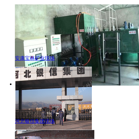
安康宝林矿业现场
河北银信集团现场