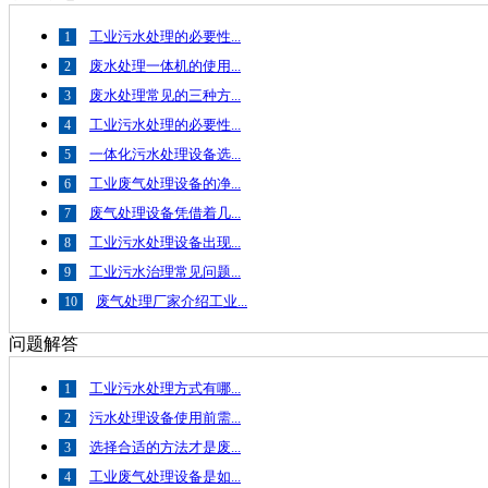
工业污水处理的必要性...
1
废水处理一体机的使用...
2
废水处理常见的三种方...
3
工业污水处理的必要性...
4
一体化污水处理设备选...
5
工业废气处理设备的净...
6
废气处理设备凭借着几...
7
工业污水处理设备出现...
8
工业污水治理常见问题...
9
废气处理厂家介绍工业...
10
问题解答
工业污水处理方式有哪...
1
污水处理设备使用前需...
2
选择合适的方法才是废...
3
工业废气处理设备是如...
4