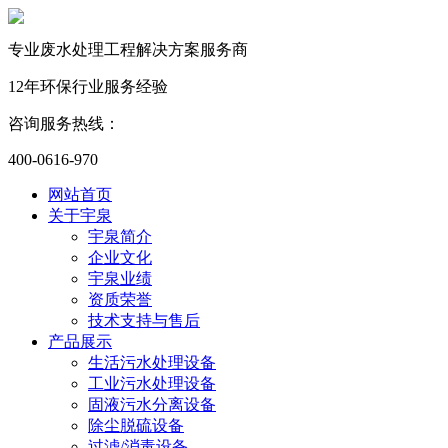
专业废水处理工程解决方案服务商
12年环保行业服务经验
咨询服务热线：
400-0616-970
网站首页
关于宇泉
宇泉简介
企业文化
宇泉业绩
资质荣誉
技术支持与售后
产品展示
生活污水处理设备
工业污水处理设备
固液污水分离设备
除尘脱硫设备
过滤/消毒设备